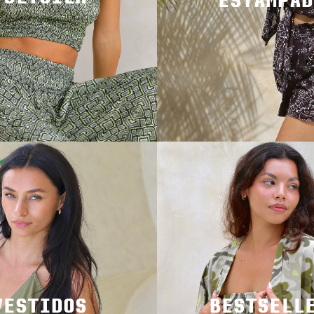
ESTAMPAD
VESTIDOS
BESTSELL