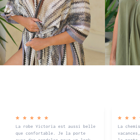
La robe Victoria est aussi belle
La chemi
que confortable. Je la porte
vacances