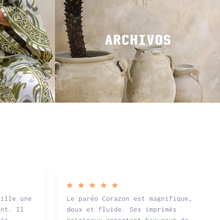
ARCHIVOS
bille une
Le paréo Corazon est magnifique,
ent. Il
doux et fluide. Ses imprimés