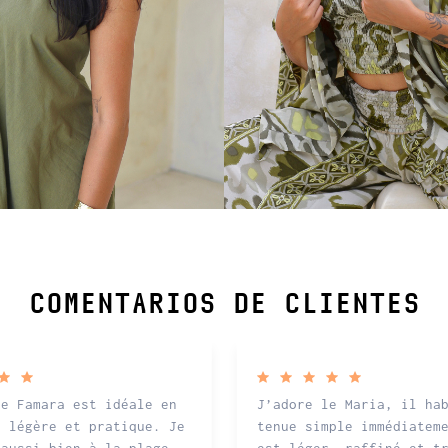
COMENTARIOS DE CLIENTES
se Famara est idéale en
J’adore le Maria, il ha
, légère et pratique. Je
tenue simple immédiatem