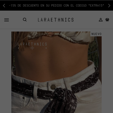
-15% DE DESCUENTO EN SU PEDIDO CON EL CODIGO "EXTRA15"
NUEVO