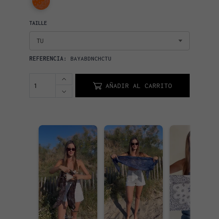
TAILLE
TU
REFERENCIA:
BAYABDNCHCTU
AÑADIR AL CARRITO