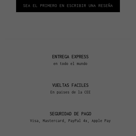
SEA EL PRIMERO EN ESCRIBIR UNA RESEÑA
ENTREGA EXPRESS
en todo el mundo
VUELTAS FACILES
En paises de la CEE
SEGURIDAD DE PAGO
Visa, Mastercard, PayPal 4x, Apple Pay