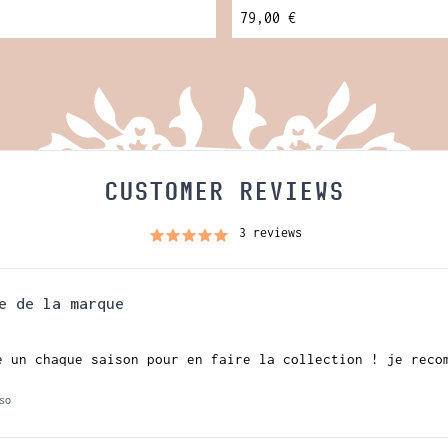
79,00 €
CUSTOMER REVIEWS
3 reviews
e de la marque
e un chaque saison pour en faire la collection ! je reco
so