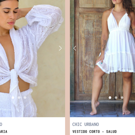
O
CHIC URBANO
ARIA
VESTIDO CORTO - SALUD