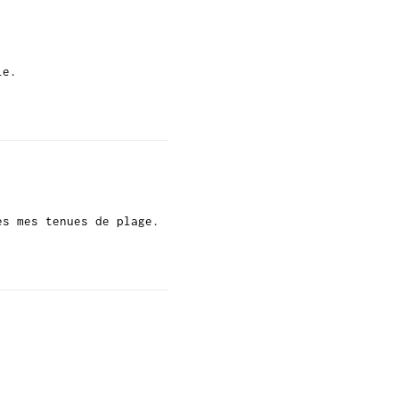
le.
es mes tenues de plage.