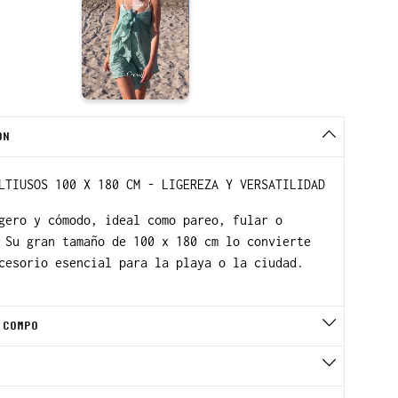
ON
LTIUSOS 100 X 180 CM - LIGEREZA Y VERSATILIDAD
gero y cómodo, ideal como pareo, fular o
 Su gran tamaño de 100 x 180 cm lo convierte
cesorio esencial para la playa o la ciudad.
 COMPO