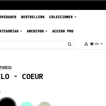
OVEDADES
BESTSELLERS
COLECCIONES
ATEGORÍAS
ARCHIVOS
ACCESO PRO
ES
 PAREOS
ELO - COEUR
R