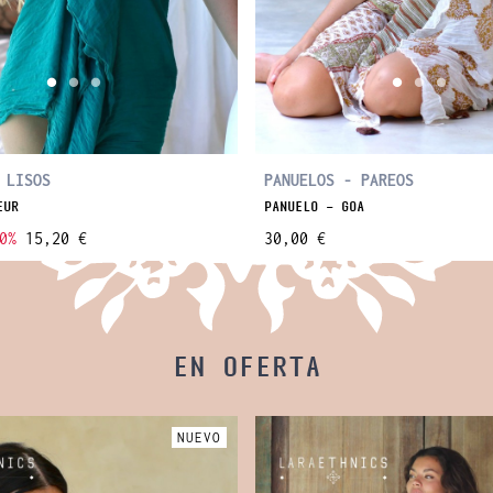
 LISOS
PANUELOS - PAREOS
EUR
PANUELO - GOA
0%
15,20 €
30,00 €
EN OFERTA
NUEVO