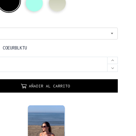
:
COEURBLKTU
AÑADIR AL CARRITO