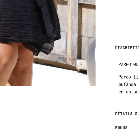
DESCRIPTI
PAREO MU
Pareo li
bufanda.
en un ac
DÉTAILS &
BONUS