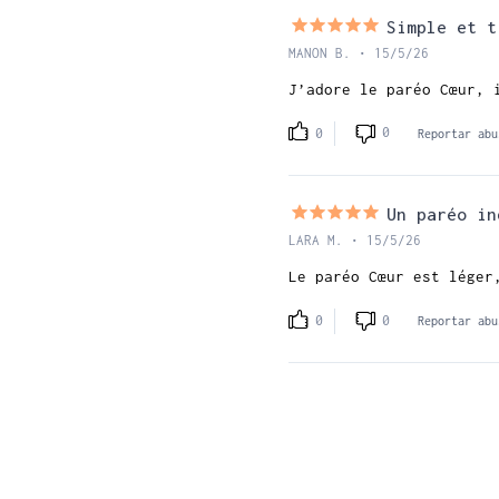
Simple et t
MANON B. • 15/5/26
J’adore le paréo Cœur, 
0
0
Reportar abu
Un paréo in
LARA M. • 15/5/26
Le paréo Cœur est léger
0
0
Reportar abu