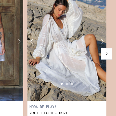
5
MODA DE PLAYA
VESTIDO LARGO - IBIZA