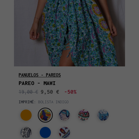
PANUELOS - PAREOS
PAREO - MAWI
9,50 €
-50%
19,00 €
IMPRIMÉ:
BOLISTA INDIGO