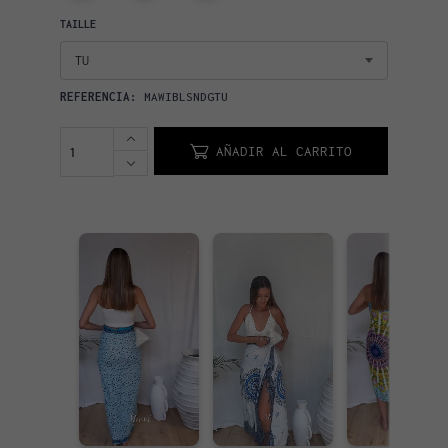
TAILLE
TU
REFERENCIA:
MAWIBLSNDGTU
AÑADIR AL CARRITO