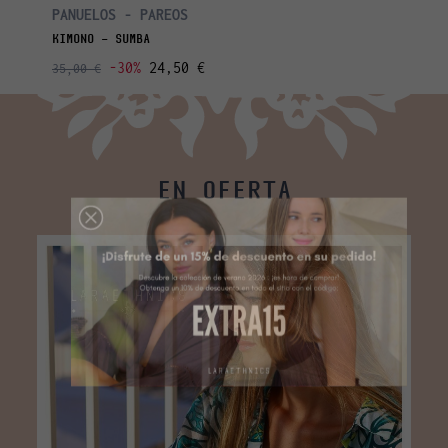
PANUELOS - PAREOS
KIMONO - SUMBA
-30%
24,50 €
35,00 €
EN OFERTA