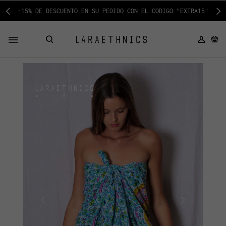
-15% DE DESCUENTO EN SU PEDIDO CON EL CODIGO "EXTRA15"