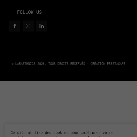
FOLLOW US
© LARAETHNICS 2026, TOUS DROITS RÉSERVÉS - CRÉATION
PRESTASAFE
Ce site utilise des cookies pour améliorer votre