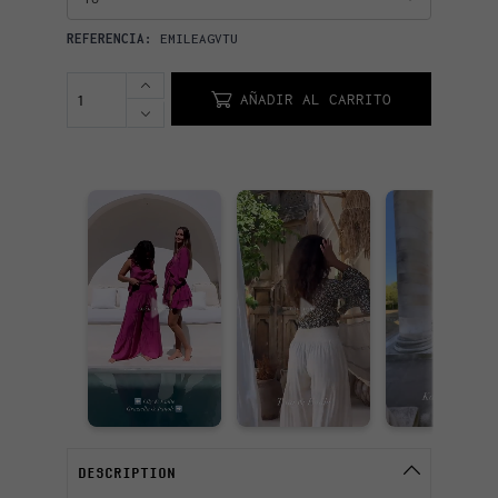
REFERENCIA:
EMILEAGVTU
AÑADIR AL CARRITO
DESCRIPTION