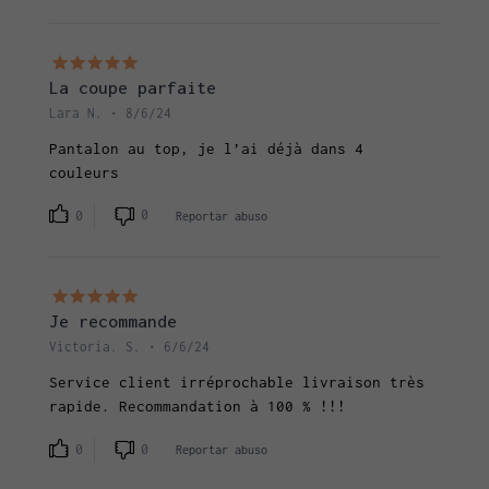
La coupe parfaite
Lara N. • 8/6/24
Pantalon au top, je l’ai déjà dans 4
couleurs
0
0
Reportar abuso
Je recommande
Victoria. S. • 6/6/24
Service client irréprochable livraison très
rapide. Recommandation à 100 % !!!
0
0
Reportar abuso