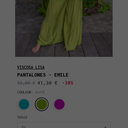
VISCOSA LISA
PANTALONES - EMILE
41,30 €
-30%
59,00 €
COULEUR:
AGAVE
TAILLE
TU