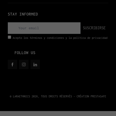
STAY INFORMED
SUSCRIBIRSE
Acepto los términos y condiciones y la política de privacidad
FOLLOW US
© LARAETHNICS 2026, TOUS DROITS RÉSERVÉS - CRÉATION
PRESTASAFE