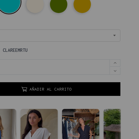
:
CLAREEMRTU
AÑADIR AL CARRITO