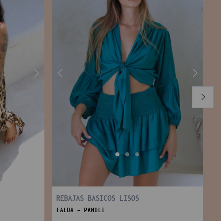
REBAJAS BASICOS LISOS
FALDA - PANOLI