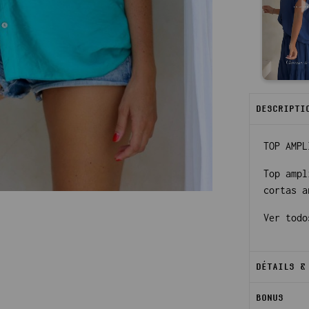
DESCRIPTI
TOP AMPL
Top ampl
cortas a
Ver todo
DÉTAILS &
BONUS