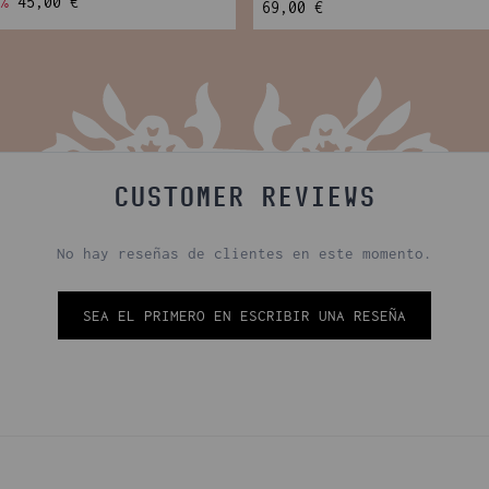
%
45,00 €
69,00 €
CUSTOMER REVIEWS
No hay reseñas de clientes en este momento.
SEA EL PRIMERO EN ESCRIBIR UNA RESEÑA