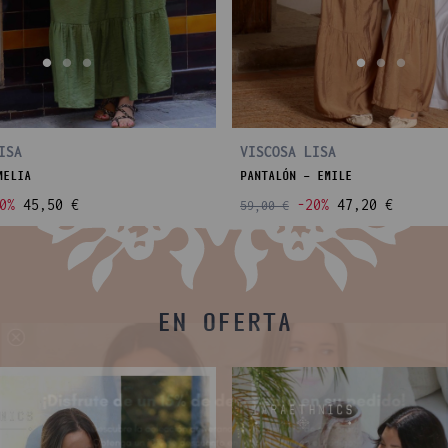
ISA
VISCOSA LISA
MELIA
PANTALÓN - EMILE
0%
45,50 €
-20%
47,20 €
59,00 €
EN OFERTA