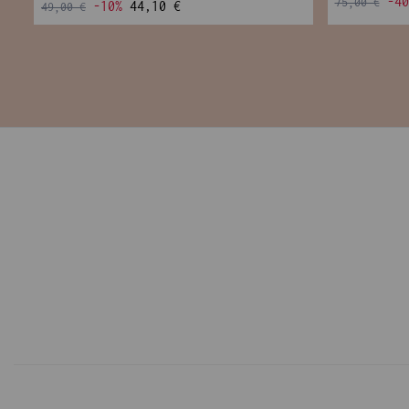
-40
75,00 €
-10%
44,10 €
49,00 €