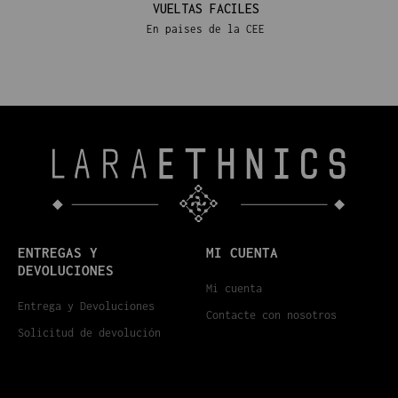
VUELTAS FACILES
En paises de la CEE
ENTREGAS Y
MI CUENTA
DEVOLUCIONES
Mi cuenta
Entrega y Devoluciones
Contacte con nosotros
Solicitud de devolución