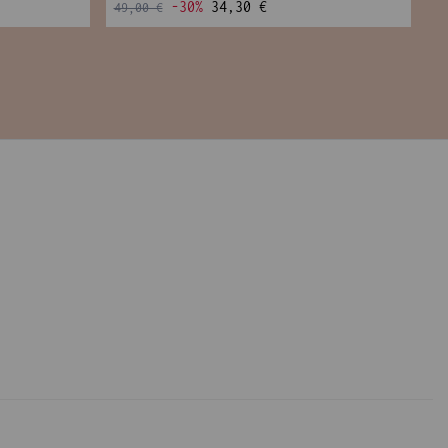
-30%
34,30 €
49,00 €