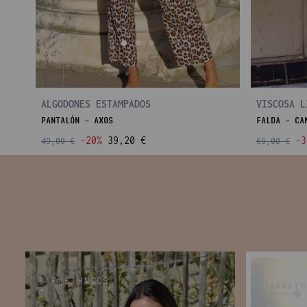
ALGODONES ESTAMPADOS
VISCOSA L
PANTALÓN - AXOS
FALDA - CA
-20%
39,20 €
-3
49,00 €
65,00 €