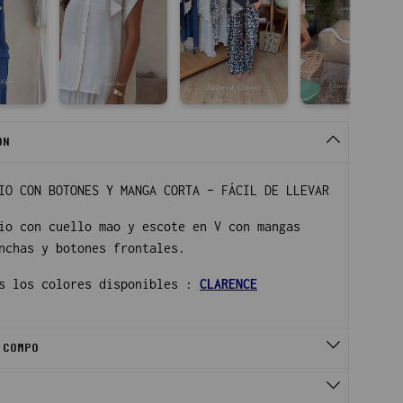
ON
IO CON BOTONES Y MANGA CORTA – FÁCIL DE LLEVAR
io con cuello mao y escote en V con mangas
nchas y botones frontales.
s los colores disponibles :
CLARENCE
 COMPO