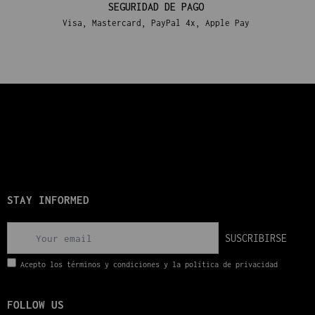
SEGURIDAD DE PAGO
Visa, Mastercard, PayPal 4x, Apple Pay
STAY INFORMED
SUSCRIBIRSE
Acepto los términos y condiciones y la política de privacidad
FOLLOW US