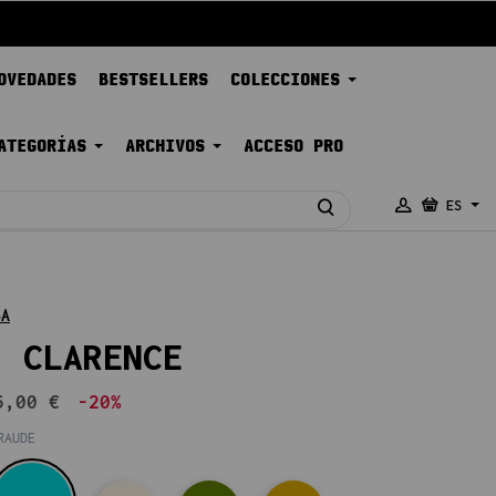
OVEDADES
BESTSELLERS
COLECCIONES
ATEGORÍAS
ARCHIVOS
ACCESO PRO
ES
SA
- CLARENCE
6,00 €
-20%
RAUDE