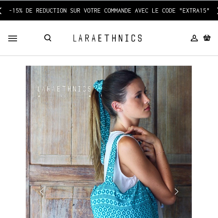
-15% DE REDUCTION SUR VOTRE COMMANDE AVEC LE CODE "EXTRA15"