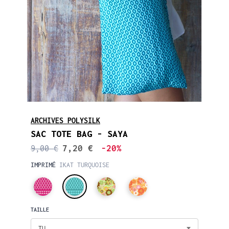
ARCHIVES POLYSILK
SAC TOTE BAG - SAYA
7,20 €
-20%
9,00 €
IMPRIMÉ
IKAT TURQUOISE
TAILLE
TU