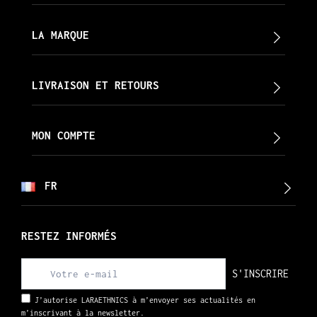
LA MARQUE
LIVRAISON ET RETOURS
MON COMPTE
FR
RESTEZ INFORMÉS
S'INSCRIRE
J’autorise LARAETHNICS à m’envoyer ses actualités en
m’inscrivant à la newsletter.