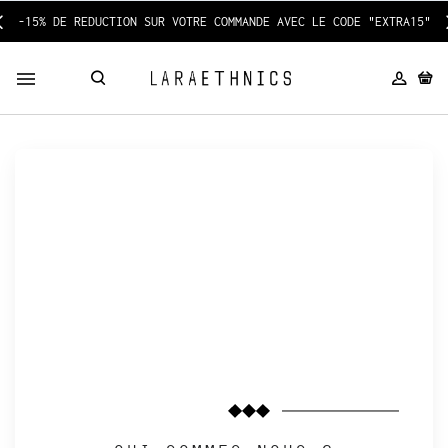
-15% DE REDUCTION SUR VOTRE COMMANDE AVEC LE CODE "EXTRA15"