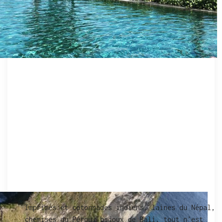
Imprimés et cotonnades indiens, laines du Népal,
chemises du Pérou, bijoux de Bali, tout n’est