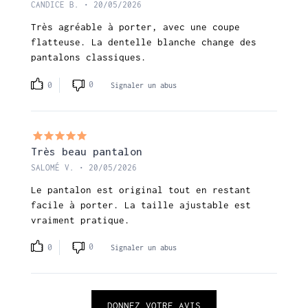
CANDICE B. • 20/05/2026
Très agréable à porter, avec une coupe
flatteuse. La dentelle blanche change des
pantalons classiques.
0
0
Signaler un abus
Très beau pantalon
SALOMÉ V. • 20/05/2026
Le pantalon est original tout en restant
facile à porter. La taille ajustable est
vraiment pratique.
0
0
Signaler un abus
DONNEZ VOTRE AVIS