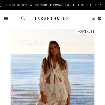
-15% DE REDUCTION SUR VOTRE COMMANDE AVEC LE CODE "EXTRA15"
NOUVEAUTÉ