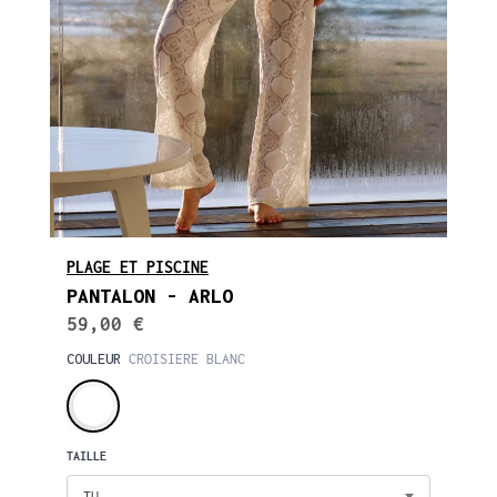
PLAGE ET PISCINE
PANTALON - ARLO
59,00 €
COULEUR
CROISIERE BLANC
TAILLE
TU