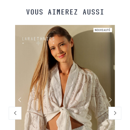
VOUS AIMEREZ AUSSI
UVEAUTÉ
NOUVEAUTÉ