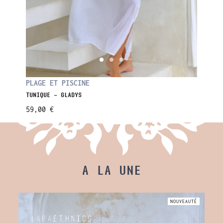
PLAGE 
PLAGE ET PISCINE
CHEMISE
TUNIQUE - GLADYS
65,00 
59,00 €
A LA UNE
AUTÉ
NOUVEAUTÉ