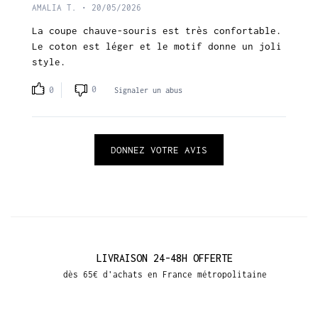
AMALIA T. • 20/05/2026
La coupe chauve-souris est très confortable.
Le coton est léger et le motif donne un joli
style.
0
0
Signaler un abus
DONNEZ VOTRE AVIS
LIVRAISON 24-48H OFFERTE
dès 65€ d'achats en France métropolitaine