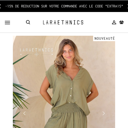
-15% DE REDUCTION SUR VOTRE COMMANDE AVEC LE CODE "EXTRA15"
NOUVEAUTÉ