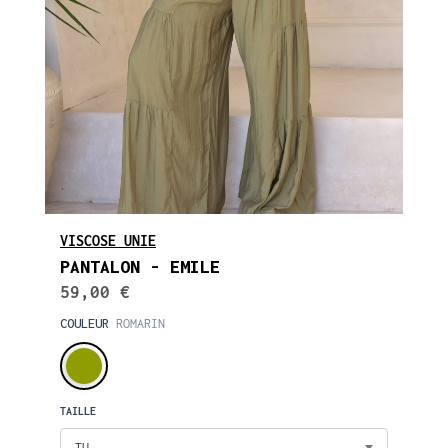
VISCOSE UNIE
PANTALON - EMILE
59,00 €
COULEUR
ROMARIN
TAILLE
TU