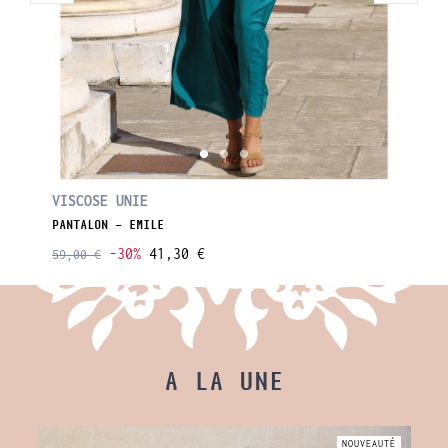
VISCOSE UNIE
PANTALON - EMILE
-30%
41,30 €
59,00 €
A LA UNE
AUTÉ
NOUVEAUTÉ