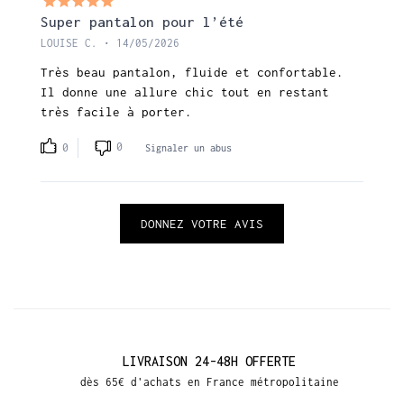
Super pantalon pour l’été
LOUISE C. • 14/05/2026
Très beau pantalon, fluide et confortable.
Il donne une allure chic tout en restant
très facile à porter.
0
0
Signaler un abus
DONNEZ VOTRE AVIS
LIVRAISON 24-48H OFFERTE
dès 65€ d'achats en France métropolitaine