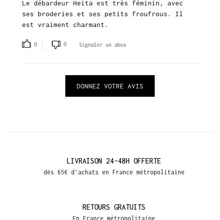
Le débardeur Heita est très féminin, avec
ses broderies et ses petits froufrous. Il
est vraiment charmant.
0
0
Signaler un abus
DONNEZ VOTRE AVIS
LIVRAISON 24-48H OFFERTE
dès 65€ d'achats en France métropolitaine
RETOURS GRATUITS
En France métropolitaine