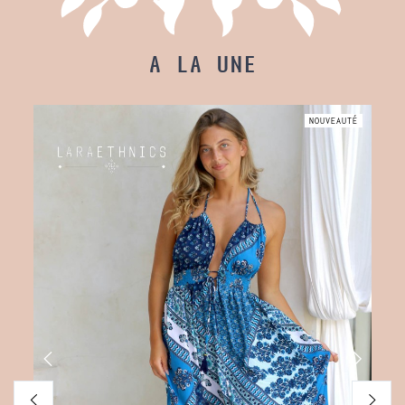
A LA UNE
AUTÉ
NOUVEAUTÉ