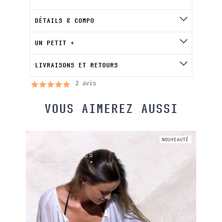
DÉTAILS & COMPO
UN PETIT +
LIVRAISONS ET RETOURS
2 avis
VOUS AIMEREZ AUSSI
UVEAUTÉ
NOUVEAUTÉ