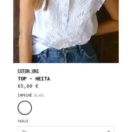
COTON UNI
TOP - HEITA
65,00 €
IMPRIMÉ
BLANC
TAILLE
TU