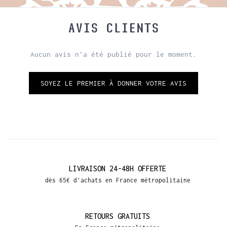
AVIS CLIENTS
Aucun avis n'a été publié pour le moment.
SOYEZ LE PREMIER À DONNER VOTRE AVIS
LIVRAISON 24-48H OFFERTE
dès 65€ d'achats en France métropolitaine
RETOURS GRATUITS