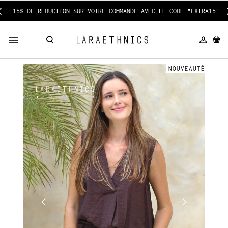
-15% DE REDUCTION SUR VOTRE COMMANDE AVEC LE CODE "EXTRA15"
NOUVEAUTÉ