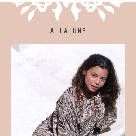
A LA UNE
AUTÉ