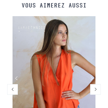
VOUS AIMEREZ AUSSI
UVEAUTÉ