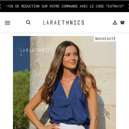
-15% DE REDUCTION SUR VOTRE COMMANDE AVEC LE CODE "EXTRA15"
NOUVEAUTÉ