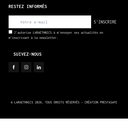
RESTEZ INFORMÉS
S'INSCRIRE
J’autorise LARAETHNICS à m’envoyer ses actualités en
m’inscrivant à la newsletter.
SUIVEZ-NOUS
© LARAETHNICS 2026, TOUS DROITS RÉSERVÉS - CRÉATION
PRESTASAFE