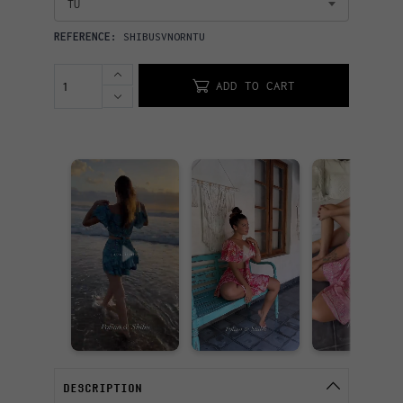
TU
REFERENCE:
SHIBUSVNORNTU
ADD TO CART
DESCRIPTION