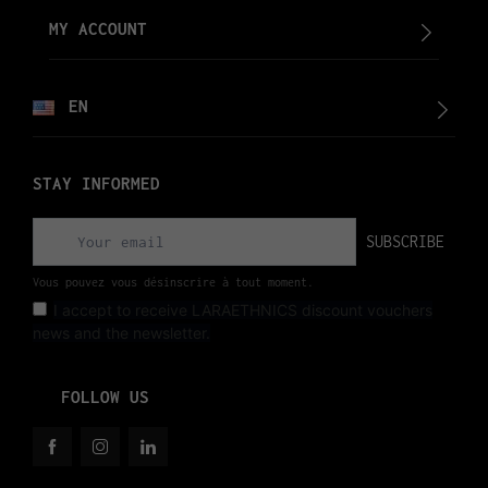
MY ACCOUNT
EN
STAY INFORMED
SUBSCRIBE
Vous pouvez vous désinscrire à tout moment.
I accept to receive LARAETHNICS discount vouchers
news and the newsletter.
FOLLOW US