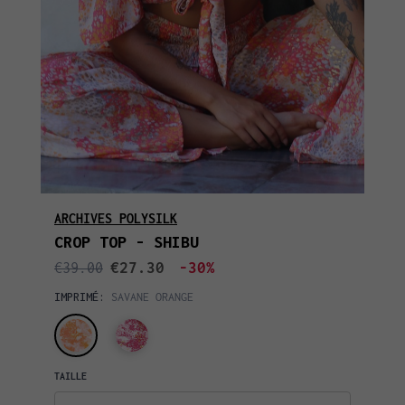
ARCHIVES POLYSILK
CROP TOP - SHIBU
€27.30
-30%
€39.00
IMPRIMÉ:
SAVANE ORANGE
TAILLE