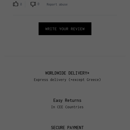
0
0
Report abuse
WRITE YOUR REVIEW
WORLDWIDE DELIVERY*
Express delivery (*except Greece)
Easy Returns
In CEE Countries
SECURE PAYMENT