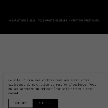
© LARAETHNICS 2026, TOUS DROITS RÉSERVÉS - CRÉATION
PRESTASAFE
Ce site utilise des cookies pour améliorer votre
expérience de navigation et mesurer l'audience. Vous
pouvez accepter ou refuser leur utilisation à tout
moment.
ACCEPTER
REFUSER