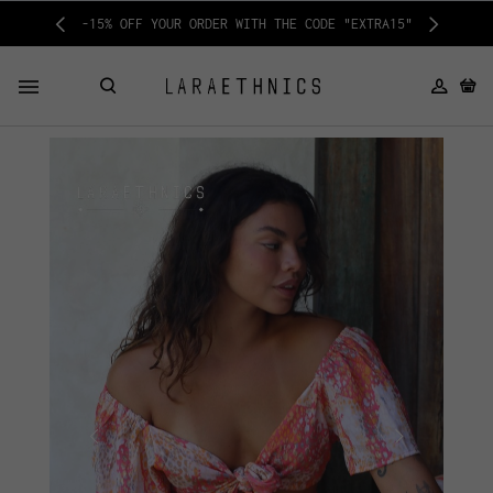
-15% OFF YOUR ORDER WITH THE CODE "EXTRA15"